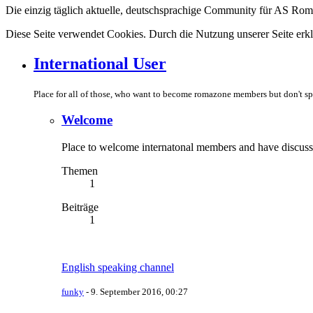
Die einzig täglich aktuelle, deutschsprachige Community für AS Ro
Diese Seite verwendet Cookies. Durch die Nutzung unserer Seite erkl
International User
Place for all of those, who want to become romazone members but don't 
Welcome
Place to welcome internatonal members and have discuss
Themen
1
Beiträge
1
English speaking channel
funky
-
9. September 2016, 00:27