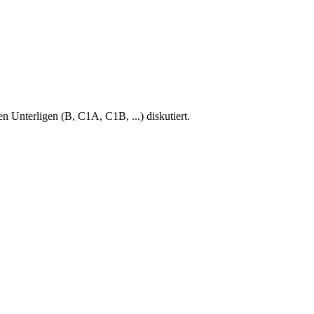
en Unterligen (B, C1A, C1B, ...) diskutiert.