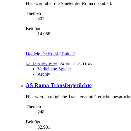
Hier wird über die Spieler der Roma diskutiert.
Themen
302
Beiträge
14.058
Daniele De Rossi (Trainer)
No_Totti_No_Party
-
24. Juli 2026, 11:46
Verliehene Spieler
Archiv
AS Roma Transfergerüchte
Hier werden mögliche Transfers und Gerüchte besproche
Themen
248
Beiträge
32.931