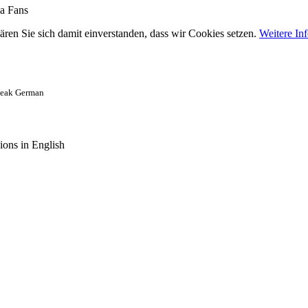
ma Fans
ären Sie sich damit einverstanden, dass wir Cookies setzen.
Weitere In
speak German
ions in English