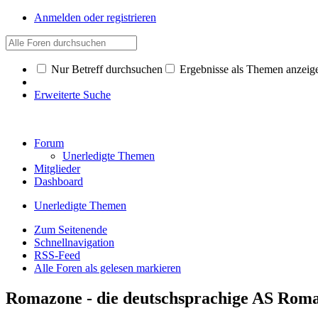
Anmelden oder registrieren
Nur Betreff durchsuchen
Ergebnisse als Themen anzeig
Erweiterte Suche
Forum
Unerledigte Themen
Mitglieder
Dashboard
Unerledigte Themen
Zum Seitenende
Schnellnavigation
RSS-Feed
Alle Foren als gelesen markieren
Romazone - die deutschsprachige AS Ro