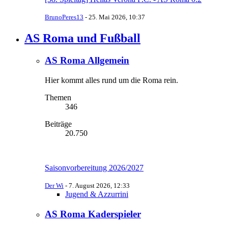
BrunoPeres13
-
25. Mai 2026, 10:37
AS Roma und Fußball
AS Roma Allgemein
Hier kommt alles rund um die Roma rein.
Themen
346
Beiträge
20.750
Saisonvorbereitung 2026/2027
Der Wi
-
7. August 2026, 12:33
Jugend & Azzurrini
AS Roma Kaderspieler